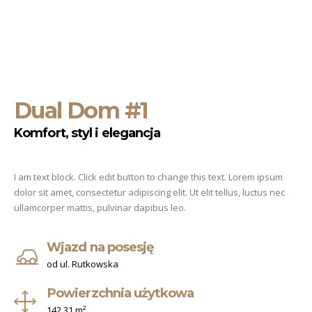
Dual Dom #1
Komfort, styl i elegancja
I am text block. Click edit button to change this text. Lorem ipsum
dolor sit amet, consectetur adipiscing elit. Ut elit tellus, luctus nec
ullamcorper mattis, pulvinar dapibus leo.
Wjazd na posesję
od ul. Rutkowska
Powierzchnia użytkowa
142,31 m²