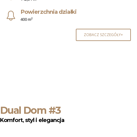
Powierzchnia działki
400 m²
ZOBACZ SZCZEGÓŁY+
Dual Dom #3
Komfort, styl i elegancja