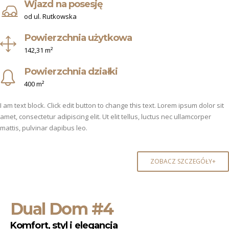
Wjazd na posesję
od ul. Rutkowska
Powierzchnia użytkowa
142,31 m²
Powierzchnia działki
400 m²
I am text block. Click edit button to change this text. Lorem ipsum dolor sit
amet, consectetur adipiscing elit. Ut elit tellus, luctus nec ullamcorper
mattis, pulvinar dapibus leo.
ZOBACZ SZCZEGÓŁY+
Dual Dom #4
Komfort, styl i elegancja