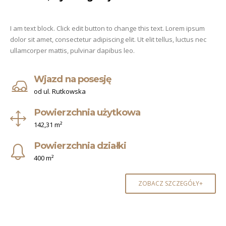
I am text block. Click edit button to change this text. Lorem ipsum
dolor sit amet, consectetur adipiscing elit. Ut elit tellus, luctus nec
ullamcorper mattis, pulvinar dapibus leo.
Wjazd na posesję
od ul. Rutkowska
Powierzchnia użytkowa
142,31 m²
Powierzchnia działki
400 m²
ZOBACZ SZCZEGÓŁY+