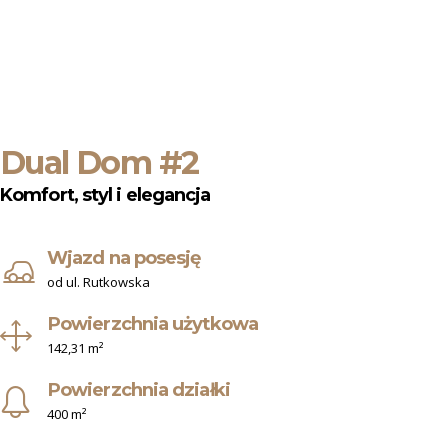
Dual Dom #2
Komfort, styl i elegancja
Wjazd na posesję
od ul. Rutkowska
Powierzchnia użytkowa
142,31 m²
Powierzchnia działki
400 m²